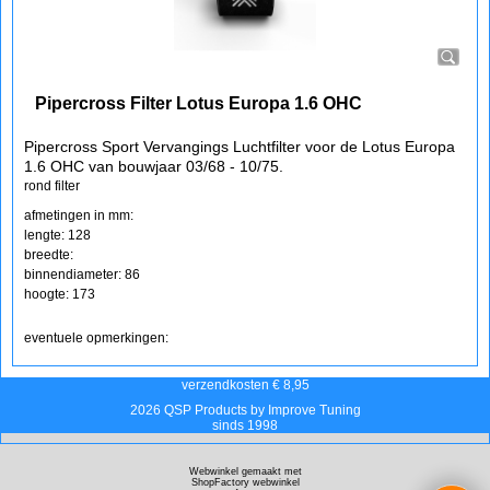
Pipercross Filter Lotus Europa 1.6 OHC
Pipercross Sport Vervangings Luchtfilter voor de Lotus Europa
1.6 OHC van bouwjaar 03/68 - 10/75.
rond filter
afmetingen in mm:
lengte: 128
breedte:
binnendiameter: 86
hoogte: 173
eventuele opmerkingen:
verzendkosten € 8,95
2026 QSP Products by Improve Tuning
sinds 1998
Webwinkel gemaakt met
ShopFactory webwinkel