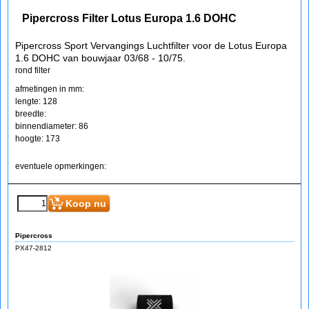
Pipercross Filter Lotus Europa 1.6 DOHC
Pipercross Sport Vervangings Luchtfilter voor de Lotus Europa
1.6 DOHC van bouwjaar 03/68 - 10/75.
rond filter
afmetingen in mm:
lengte: 128
breedte:
binnendiameter: 86
hoogte: 173
eventuele opmerkingen:
Koop nu
Pipercross
PX47-2812