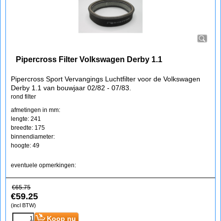
Pipercross Filter Volkswagen Derby 1.1
Pipercross Sport Vervangings Luchtfilter voor de Volkswagen
Derby 1.1 van bouwjaar 02/82 - 07/83.
rond filter
afmetingen in mm:
lengte: 241
breedte: 175
binnendiameter:
hoogte: 49
eventuele opmerkingen:
€
65.75
€
59.25
(incl BTW)
Koop nu