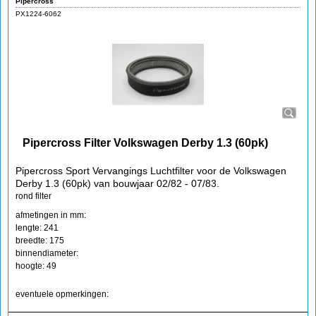
Pipercross
PX1224-6062
Pipercross Filter Volkswagen Derby 1.3 (60pk)
Pipercross Sport Vervangings Luchtfilter voor de Volkswagen
Derby 1.3 (60pk) van bouwjaar 02/82 - 07/83.
rond filter
afmetingen in mm:
lengte: 241
breedte: 175
binnendiameter:
hoogte: 49
eventuele opmerkingen: