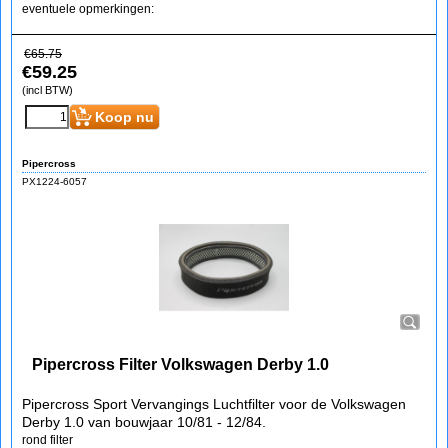
eventuele opmerkingen:
€
65.75
€
59.25
(incl BTW)
Koop nu
Pipercross
PX1224-6057
Pipercross Filter Volkswagen Derby 1.0
Pipercross Sport Vervangings Luchtfilter voor de Volkswagen
Derby 1.0 van bouwjaar 10/81 - 12/84.
rond filter