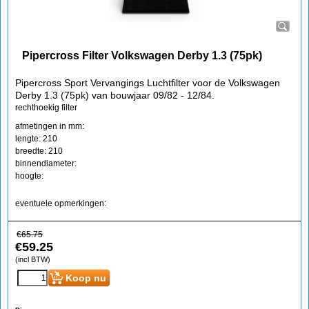
Pipercross Filter Volkswagen Derby 1.3 (75pk)
Pipercross Sport Vervangings Luchtfilter voor de Volkswagen
Derby 1.3 (75pk) van bouwjaar 09/82 - 12/84.
rechthoekig filter
afmetingen in mm:
lengte: 210
breedte: 210
binnendiameter:
hoogte:
eventuele opmerkingen:
€
65.75
€
59.25
(incl BTW)
Koop nu