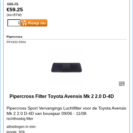
€
65.75
€
59.25
(incl BTW)
Koop nu
Pipercross
PP1832-5504
Pipercross Filter Toyota Avensis Mk 2 2.0 D-4D
Pipercross Sport Vervangings Luchtfilter voor de Toyota Avensis
Mk 2 2.0 D-4D van bouwjaar 09/06 - 11/08.
rechthoekig filter
afmetingen in mm:
lengte: 309