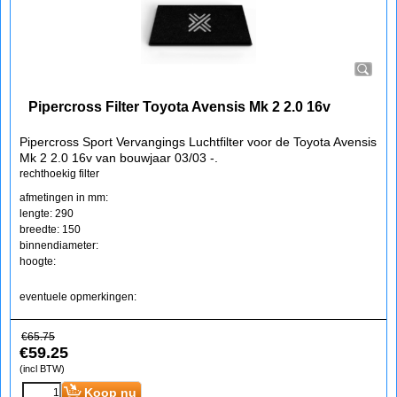
Pipercross Filter Toyota Avensis Mk 2 2.0 16v
Pipercross Sport Vervangings Luchtfilter voor de Toyota Avensis
Mk 2 2.0 16v van bouwjaar 03/03 -.
rechthoekig filter
afmetingen in mm:
lengte: 290
breedte: 150
binnendiameter:
hoogte:
eventuele opmerkingen:
€
65.75
€
59.25
(incl BTW)
Koop nu