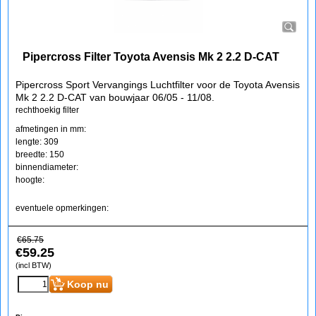
Pipercross Filter Toyota Avensis Mk 2 2.2 D-CAT
Pipercross Sport Vervangings Luchtfilter voor de Toyota Avensis
Mk 2 2.2 D-CAT van bouwjaar 06/05 - 11/08.
rechthoekig filter
afmetingen in mm:
lengte: 309
breedte: 150
binnendiameter:
hoogte:
eventuele opmerkingen:
€
65.75
€
59.25
(incl BTW)
Koop nu