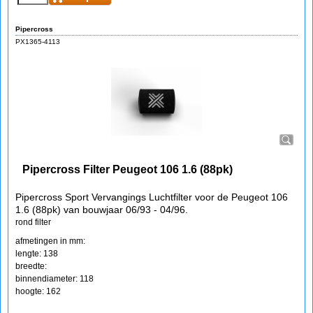
Pipercross
PX1365-4113
Pipercross Filter Peugeot 106 1.6 (88pk)
Pipercross Sport Vervangings Luchtfilter voor de Peugeot 106
1.6 (88pk) van bouwjaar 06/93 - 04/96.
rond filter
afmetingen in mm:
lengte: 138
breedte:
binnendiameter: 118
hoogte: 162