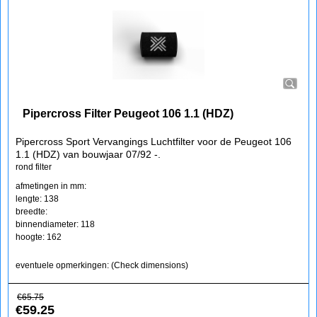
Pipercross Filter Peugeot 106 1.1 (HDZ)
Pipercross Sport Vervangings Luchtfilter voor de Peugeot 106
1.1 (HDZ) van bouwjaar 07/92 -.
rond filter
afmetingen in mm:
lengte: 138
breedte:
binnendiameter: 118
hoogte: 162
eventuele opmerkingen: (Check dimensions)
€
65.75
€
59.25