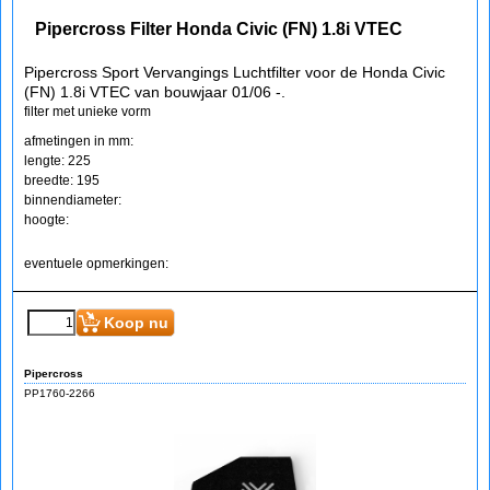
Pipercross Filter Honda Civic (FN) 1.8i VTEC
Pipercross Sport Vervangings Luchtfilter voor de Honda Civic
(FN) 1.8i VTEC van bouwjaar 01/06 -.
filter met unieke vorm
afmetingen in mm:
lengte: 225
breedte: 195
binnendiameter:
hoogte:
eventuele opmerkingen:
Koop nu
Pipercross
PP1760-2266