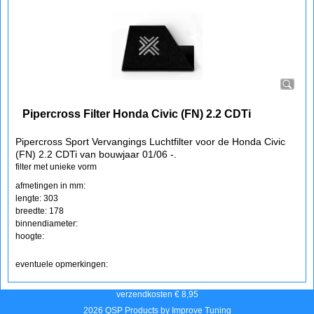
Pipercross Filter Honda Civic (FN) 2.2 CDTi
Pipercross Sport Vervangings Luchtfilter voor de Honda Civic
(FN) 2.2 CDTi van bouwjaar 01/06 -.
filter met unieke vorm
afmetingen in mm:
lengte: 303
breedte: 178
binnendiameter:
hoogte:
eventuele opmerkingen:
verzendkosten € 8,95
2026 QSP Products by Improve Tuning