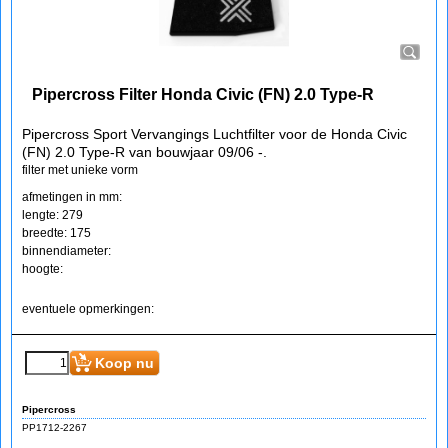
Pipercross Filter Honda Civic (FN) 2.0 Type-R
Pipercross Sport Vervangings Luchtfilter voor de Honda Civic
(FN) 2.0 Type-R van bouwjaar 09/06 -.
filter met unieke vorm
afmetingen in mm:
lengte: 279
breedte: 175
binnendiameter:
hoogte:
eventuele opmerkingen:
Koop nu
Pipercross
PP1712-2267