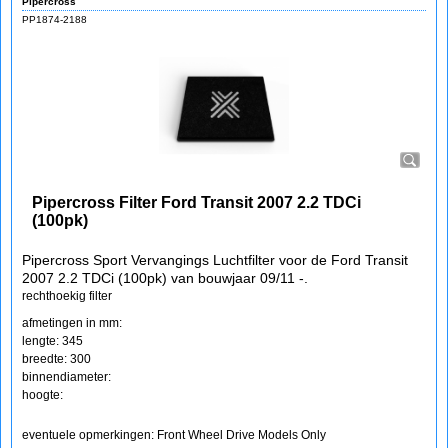
Pipercross
PP1874-2188
Pipercross Filter Ford Transit 2007 2.2 TDCi
(100pk)
Pipercross Sport Vervangings Luchtfilter voor de Ford Transit
2007 2.2 TDCi (100pk) van bouwjaar 09/11 -.
rechthoekig filter
afmetingen in mm:
lengte: 345
breedte: 300
binnendiameter:
hoogte:
eventuele opmerkingen: Front Wheel Drive Models Only