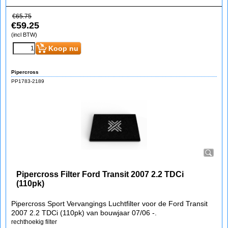
€
65.75
€
59.25
(incl BTW)
Koop nu
Pipercross
PP1783-2189
Pipercross Filter Ford Transit 2007 2.2 TDCi
(110pk)
Pipercross Sport Vervangings Luchtfilter voor de Ford Transit
2007 2.2 TDCi (110pk) van bouwjaar 07/06 -.
rechthoekig filter