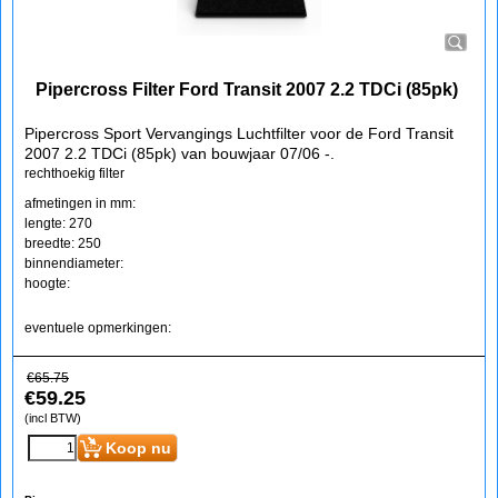
Pipercross Filter Ford Transit 2007 2.2 TDCi (85pk)
Pipercross Sport Vervangings Luchtfilter voor de Ford Transit
2007 2.2 TDCi (85pk) van bouwjaar 07/06 -.
rechthoekig filter
afmetingen in mm:
lengte: 270
breedte: 250
binnendiameter:
hoogte:
eventuele opmerkingen:
€
65.75
€
59.25
(incl BTW)
Koop nu