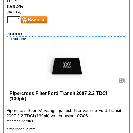
€
65.75
€
59.25
(incl BTW)
Koop nu
Pipercross
PP1783-2192
Pipercross Filter Ford Transit 2007 2.2 TDCi
(130pk)
Pipercross Sport Vervangings Luchtfilter voor de Ford Transit
2007 2.2 TDCi (130pk) van bouwjaar 07/06 -.
rechthoekig filter
afmetingen in mm: