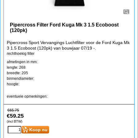
Pipercross Filter Ford Kuga Mk 3 1.5 Ecoboost
(120pk)
Pipercross Sport Vervangings Luchtfilter voor de Ford Kuga Mk
3 1.5 Ecoboost (120pk) van bouwjaar 07/19 -.
rechthoekig filter
afmetingen in mm:
lengte: 268
breedte: 205
binnendiameter:
hoogte:
eventuele opmerkingen:
€
65.75
€
59.25
(incl BTW)
Koop nu