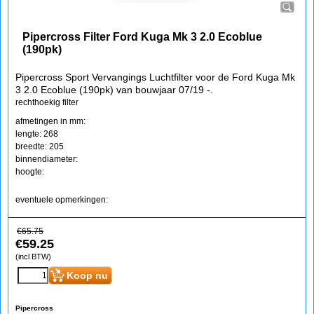
Pipercross Filter Ford Kuga Mk 3 2.0 Ecoblue
(190pk)
Pipercross Sport Vervangings Luchtfilter voor de Ford Kuga Mk
3 2.0 Ecoblue (190pk) van bouwjaar 07/19 -.
rechthoekig filter
afmetingen in mm:
lengte: 268
breedte: 205
binnendiameter:
hoogte:
eventuele opmerkingen:
€
65.75
€
59.25
(incl BTW)
Koop nu
Pipercross