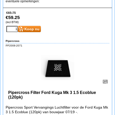
eventuele opmerkingen:
€
65.75
€
59.25
(incl BTW)
Koop nu
Pipercross
PP2008-2071
Pipercross Filter Ford Kuga Mk 3 1.5 Ecoblue
(120pk)
Pipercross Sport Vervangings Luchtfilter voor de Ford Kuga Mk
3 1.5 Ecoblue (120pk) van bouwjaar 07/19 -.