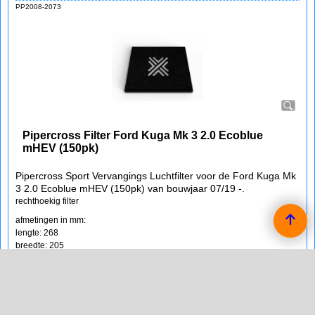
PP2008-2073
Pipercross Filter Ford Kuga Mk 3 2.0 Ecoblue
mHEV (150pk)
Pipercross Sport Vervangings Luchtfilter voor de Ford Kuga Mk
3 2.0 Ecoblue mHEV (150pk) van bouwjaar 07/19 -.
rechthoekig filter
afmetingen in mm:
lengte: 268
breedte: 205
binnendiameter:
hoogte:
eventuele opmerkingen: