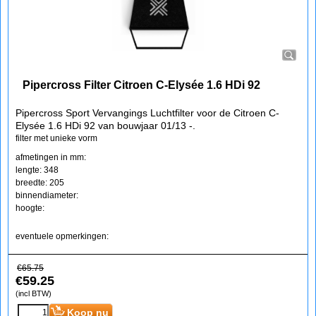
Pipercross Filter Citroen C-Elysée 1.6 HDi 92
Pipercross Sport Vervangings Luchtfilter voor de Citroen C-
Elysée 1.6 HDi 92 van bouwjaar 01/13 -.
filter met unieke vorm
afmetingen in mm:
lengte: 348
breedte: 205
binnendiameter:
hoogte:
eventuele opmerkingen:
€
65.75
€
59.25
(incl BTW)
Koop nu