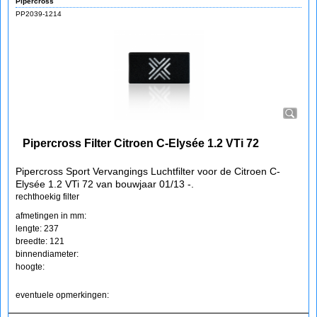
Pipercross
PP2039-1214
Pipercross Filter Citroen C-Elysée 1.2 VTi 72
Pipercross Sport Vervangings Luchtfilter voor de Citroen C-
Elysée 1.2 VTi 72 van bouwjaar 01/13 -.
rechthoekig filter
afmetingen in mm:
lengte: 237
breedte: 121
binnendiameter:
hoogte:
eventuele opmerkingen: