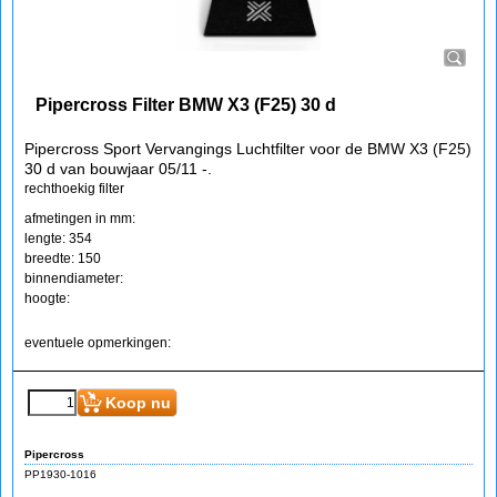
Pipercross
PP1930-1015
Pipercross Filter BMW X3 (F25) 30 d
Pipercross Sport Vervangings Luchtfilter voor de BMW X3 (F25)
30 d van bouwjaar 05/11 -.
rechthoekig filter
afmetingen in mm:
lengte: 354
breedte: 150
binnendiameter:
hoogte:
eventuele opmerkingen: