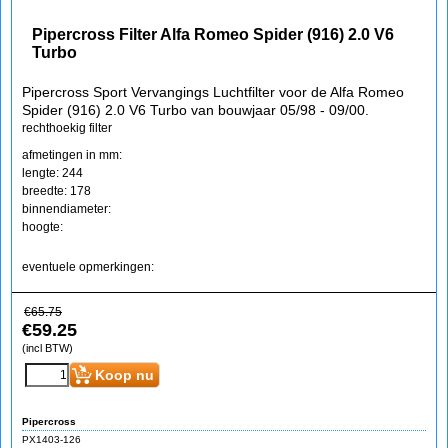
Pipercross Filter Alfa Romeo Spider (916) 2.0 V6
Turbo
Pipercross Sport Vervangings Luchtfilter voor de Alfa Romeo
Spider (916) 2.0 V6 Turbo van bouwjaar 05/98 - 09/00.
rechthoekig filter
afmetingen in mm:
lengte: 244
breedte: 178
binnendiameter:
hoogte:
eventuele opmerkingen:
€
65.75
€
59.25
(incl BTW)
Koop nu
Pipercross
PX1403-126