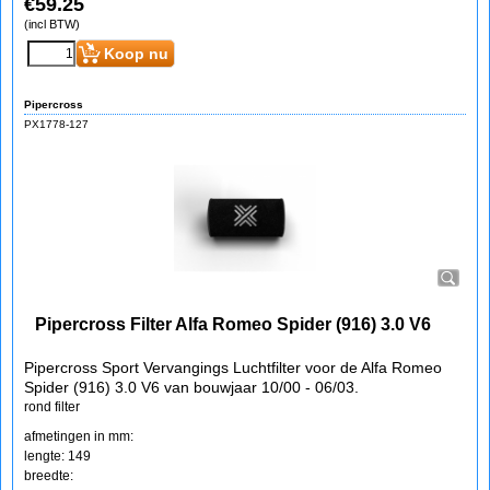
€
59.25
(incl BTW)
Koop nu
Pipercross
PX1778-127
Pipercross Filter Alfa Romeo Spider (916) 3.0 V6
Pipercross Sport Vervangings Luchtfilter voor de Alfa Romeo
Spider (916) 3.0 V6 van bouwjaar 10/00 - 06/03.
rond filter
afmetingen in mm:
lengte: 149
breedte: