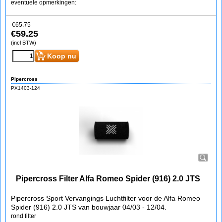
eventuele opmerkingen:
€
65.75
€
59.25
(incl BTW)
Koop nu
Pipercross
PX1403-124
Pipercross Filter Alfa Romeo Spider (916) 2.0 JTS
Pipercross Sport Vervangings Luchtfilter voor de Alfa Romeo
Spider (916) 2.0 JTS van bouwjaar 04/03 - 12/04.
rond filter