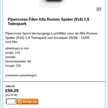
Pipercross Filter Alfa Romeo Spider (916) 1.8
Twinspark
Pipercross Sport Vervangings Luchtfilter voor de Alfa Romeo
Spider (916) 1.8 Twinspark van bouwjaar 05/98 - 12/00.
rond filter
afmetingen in mm:
lengte: 145
breedte:
binnendiameter: 88
hoogte: 250
eventuele opmerkingen:
€
65.75
€
59.25
(incl BTW)
Koop nu