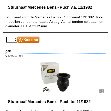
Stuurnaaf Mercedes Benz - Puch v.a. 12/1982
Stuurnaaf voor de Mercedes Benz - Puch vanaf 12/1982. Voor
modellen zonder standaard Airbag. Aantal tanden spiebaan en
diameter: 66T Ø 21.35mm.
Koop nu
QSP
QS.N4203*850
Stuurnaaf Mercedes Benz - Puch tot 11/1982