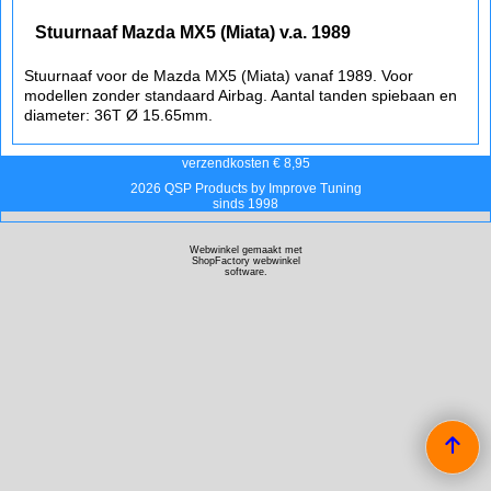
Stuurnaaf Mazda MX5 (Miata) v.a. 1989
Stuurnaaf voor de Mazda MX5 (Miata) vanaf 1989. Voor
modellen zonder standaard Airbag. Aantal tanden spiebaan en
diameter: 36T Ø 15.65mm.
verzendkosten € 8,95
2026 QSP Products by Improve Tuning
sinds 1998
Webwinkel gemaakt met
ShopFactory webwinkel
software.