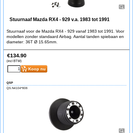
Stuurnaaf Mazda RX4 - 929 v.a. 1983 tot 1991
Stuurnaaf voor de Mazda RX4 - 929 vanaf 1983 tot 1991. Voor
modellen zonder standaard Airbag. Aantal tanden spiebaan en
diameter: 36T Ø 15.65mm.
€
134.90
(incl BTW)
Koop nu
QSP
QS.N4104*806