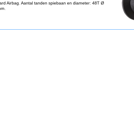
ard Airbag. Aantal tanden spiebaan en diameter: 48T Ø
mm.