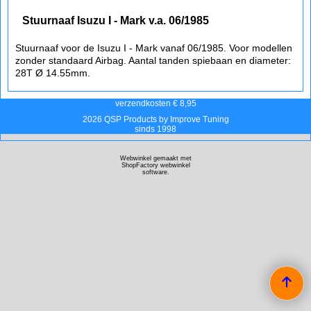
Stuurnaaf Isuzu I - Mark v.a. 06/1985
Stuurnaaf voor de Isuzu I - Mark vanaf 06/1985. Voor modellen
zonder standaard Airbag. Aantal tanden spiebaan en diameter:
28T Ø 14.55mm.
verzendkosten € 8,95
2026 QSP Products by Improve Tuning
sinds 1998
Webwinkel gemaakt met
ShopFactory webwinkel
software.