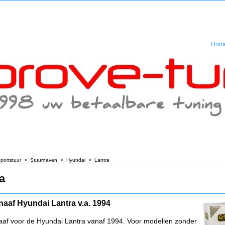
Hom
portstuur
>
Stuurnaven
>
Hyundai
>
Lantra
a
naaf Hyundai Lantra v.a. 1994
aaf voor de Hyundai Lantra vanaf 1994. Voor modellen zonder