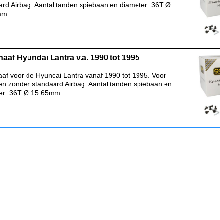
ard Airbag. Aantal tanden spiebaan en diameter: 36T Ø
mm.
naaf Hyundai Lantra v.a. 1990 tot 1995
aaf voor de Hyundai Lantra vanaf 1990 tot 1995. Voor
en zonder standaard Airbag. Aantal tanden spiebaan en
er: 36T Ø 15.65mm.