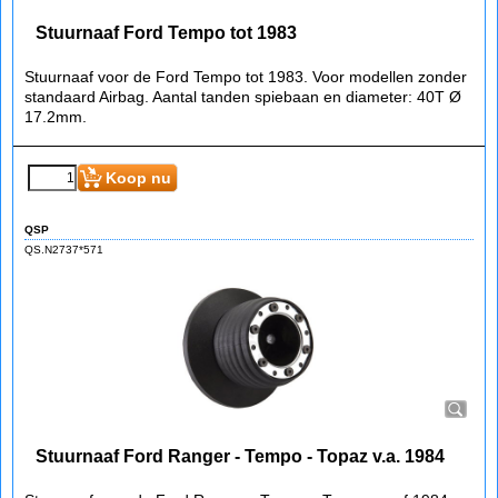
Stuurnaaf Ford Tempo tot 1983
Stuurnaaf voor de Ford Tempo tot 1983. Voor modellen zonder
standaard Airbag. Aantal tanden spiebaan en diameter: 40T Ø
17.2mm.
Koop nu
QSP
QS.N2737*571
Stuurnaaf Ford Ranger - Tempo - Topaz v.a. 1984