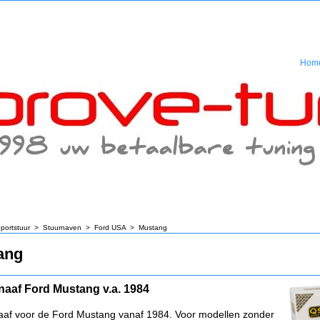
Hom
portstuur
>
Stuurnaven
>
Ford USA
>
Mustang
ang
naaf Ford Mustang v.a. 1984
aaf voor de Ford Mustang vanaf 1984. Voor modellen zonder