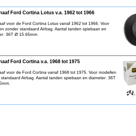
naaf Ford Cortina Lotus v.a. 1962 tot 1966
aaf voor de Ford Cortina Lotus vanaf 1962 tot 1966. Voor
en zonder standaard Airbag. Aantal tanden spiebaan en
er: 36T Ø 15.65mm.
naaf Ford Cortina v.a. 1968 tot 1975
aaf voor de Ford Cortina vanaf 1968 tot 1975. Voor modellen
 standaard Airbag. Aantal tanden spiebaan en diameter: 36T
65mm.