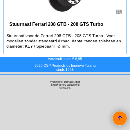
Stuurnaaf Ferrari 208 GTB - 208 GTS Turbo
Stuurnaaf voor de Ferrari 208 GTB - 208 GTS Turbo . Voor
modellen zonder standaard Airbag. Aantal tanden spiebaan en
diameter: KEY / SpiebaanT Ø mm.
verzendkosten € 8,95
2026 QSP Products by Improve Tuning
sinds 1998
Webwinkel gemaakt met
ShopFactory webwinkel
software.