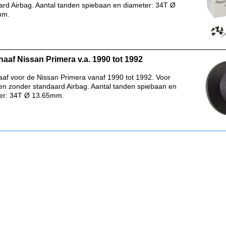
ard Airbag. Aantal tanden spiebaan en diameter: 34T Ø
mm.
naaf Nissan Primera v.a. 1990 tot 1992
aaf voor de Nissan Primera vanaf 1990 tot 1992. Voor
en zonder standaard Airbag. Aantal tanden spiebaan en
er: 34T Ø 13.65mm.