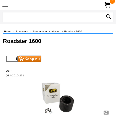
0
Home
>
Sportstuur
>
Stuurnaven
>
Nissan
>
Roadster 1600
Roadster 1600
Koop nu
QSP
QS.N2010*271