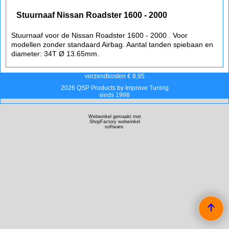
Stuurnaaf Nissan Roadster 1600 - 2000
Stuurnaaf voor de Nissan Roadster 1600 - 2000 . Voor
modellen zonder standaard Airbag. Aantal tanden spiebaan en
diameter: 34T Ø 13.65mm.
verzendkosten € 8,95
2026 QSP Products by Improve Tuning
sinds 1998
Webwinkel gemaakt met
ShopFactory webwinkel
software.