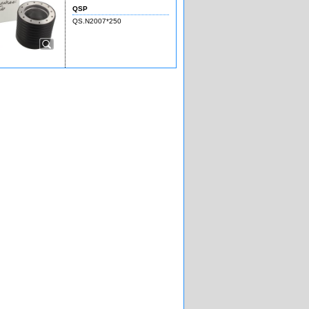
QSP
QS.N2007*250