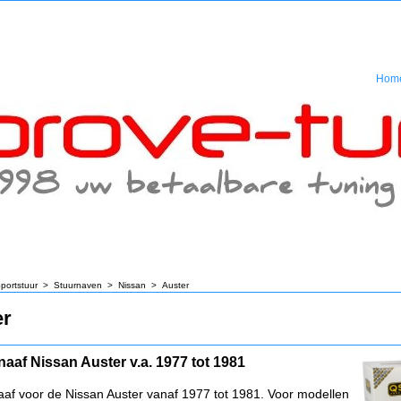
Hom
portstuur
>
Stuurnaven
>
Nissan
>
Auster
er
naaf Nissan Auster v.a. 1977 tot 1981
aaf voor de Nissan Auster vanaf 1977 tot 1981. Voor modellen