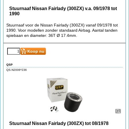
Stuurnaaf Nissan Fairlady (300ZX) v.a. 09/1978 tot
1990
Stuurnaaf voor de Nissan Fairlady (300ZX) vanaf 09/1978 tot
1990. Voor modellen zonder standaard Airbag. Aantal tanden
spiebaan en diameter: 36T Ø 17.4mm.
Koop nu
QSP
QS.N2006*236
Stuurnaaf Nissan Fairlady (300ZX) tot 08/1978