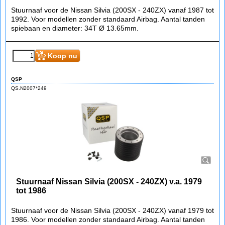
Stuurnaaf Nissan Silvia (200SX - 240ZX) v.a. 1987
tot 1992
Stuurnaaf voor de Nissan Silvia (200SX - 240ZX) vanaf 1987 tot
1992. Voor modellen zonder standaard Airbag. Aantal tanden
spiebaan en diameter: 34T Ø 13.65mm.
€
76.85
(incl BTW)
Koop nu
QSP
QS.N2007*249