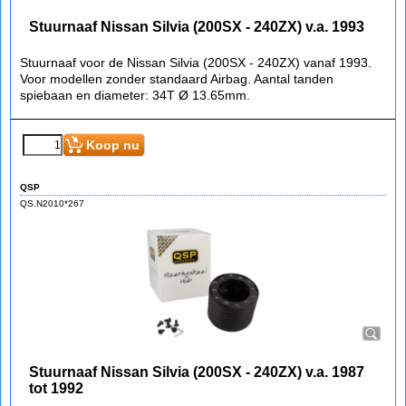
Stuurnaaf Nissan Silvia (200SX - 240ZX) v.a. 1993
Stuurnaaf voor de Nissan Silvia (200SX - 240ZX) vanaf 1993.
Voor modellen zonder standaard Airbag. Aantal tanden
spiebaan en diameter: 34T Ø 13.65mm.
€
95.60
(incl BTW)
Koop nu
QSP
QS.N2010*267