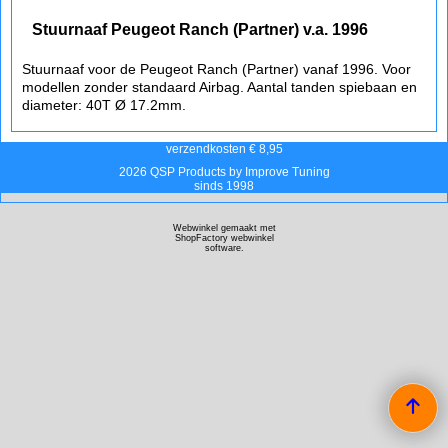
Stuurnaaf Peugeot Ranch (Partner) v.a. 1996
Stuurnaaf voor de Peugeot Ranch (Partner) vanaf 1996. Voor
modellen zonder standaard Airbag. Aantal tanden spiebaan en
diameter: 40T Ø 17.2mm.
verzendkosten € 8,95
2026 QSP Products by Improve Tuning
sinds 1998
Webwinkel gemaakt met
ShopFactory webwinkel
software.