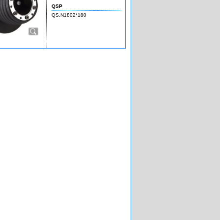
QSP
QS.N1802*180