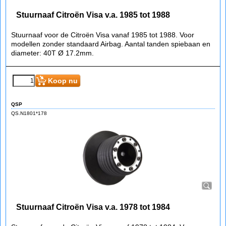
Stuurnaaf Citroën Visa v.a. 1985 tot 1988
Stuurnaaf voor de Citroën Visa vanaf 1985 tot 1988. Voor
modellen zonder standaard Airbag. Aantal tanden spiebaan en
diameter: 40T Ø 17.2mm.
Koop nu
QSP
QS.N1801*178
Stuurnaaf Citroën Visa v.a. 1978 tot 1984