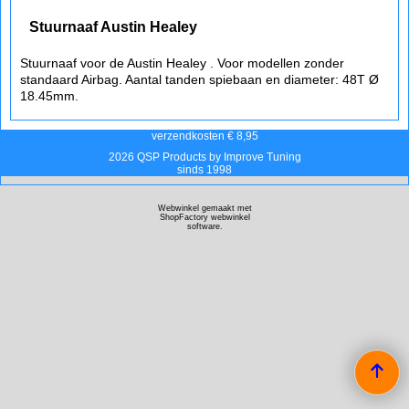
Stuurnaaf Austin Healey
Stuurnaaf voor de Austin Healey . Voor modellen zonder
standaard Airbag. Aantal tanden spiebaan en diameter: 48T Ø
18.45mm.
verzendkosten € 8,95
2026 QSP Products by Improve Tuning
sinds 1998
Webwinkel gemaakt met
ShopFactory webwinkel
software.