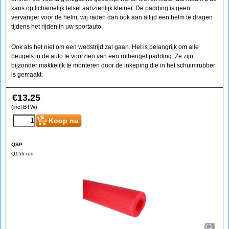
kans op lichamelijk letsel aanzienlijk kleiner. De padding is geen
vervanger voor de helm, wij raden dan ook aan altijd een helm te dragen
tijdens het rijden in uw sportauto.
Ook als het niet om een wedstrijd zal gaan. Het is belangrijk om alle
beugels in de auto te voorzien van een rolbeugel padding. Ze zijn
bijzonder makkelijk te monteren door de inkeping die in het schuimrubber
is gemaakt.
€
13.25
(incl BTW)
Koop nu
QSP
Q156-red