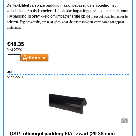
De flexibiliteit van onze padding maakt toepassingen mogelijk met
verschillende buisdiameters. Het vlakke impactoppervlak dat uniek is voor
FIA padding, is ontwikkeld om impactenergie op de
meest efficiënte manier te
beheren. Erg eenvoudig om te snijden voor de juiste maat en vorm voor aangepast
installatie.
€
48.35
(incl BTW)
Koop nu
QSP
Q155-60-11
QSP rolbeugel padding FIA - zwart (29-38 mm)