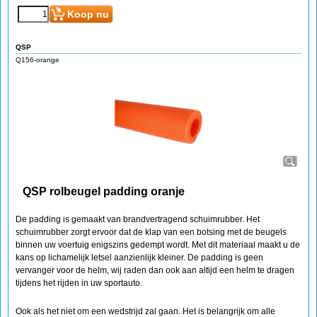
Koop nu
QSP
Q156-orange
QSP rolbeugel padding oranje
De padding is gemaakt van brandvertragend schuimrubber. Het
schuimrubber zorgt ervoor dat de klap van een botsing met de beugels
binnen uw voertuig enigszins gedempt wordt. Met dit materiaal maakt u de
kans op lichamelijk letsel aanzienlijk kleiner. De padding is geen
vervanger voor de helm, wij raden dan ook aan altijd een helm te dragen
tijdens het rijden in uw sportauto.
Ook als het niet om een wedstrijd zal gaan. Het is belangrijk om alle