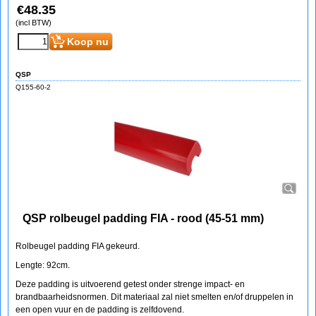
€
48.35
(incl BTW)
Koop nu
QSP
Q155-60-2
QSP rolbeugel padding FIA - rood (45-51 mm)
Rolbeugel padding FIA gekeurd.
Lengte: 92cm.
Deze padding is uitvoerend getest onder strenge impact- en
brandbaarheidsnormen. Dit materiaal zal niet smelten en/of druppelen in
een open vuur en de padding is zelfdovend.