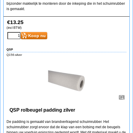
bijzonder makkelijk te monteren door de inkeping die in het schuimrubber
is gemaakt.
€
13.25
(incl BTW)
Koop nu
QSP
Q156-silver
QSP rolbeugel padding zilver
De padding is gemaakt van brandvertragend schuimrubber. Het
schuimrubber zorgt ervoor dat de klap van een botsing met de beugels
binnen uw voertuig enigszins gedempt wordt. Met dit materiaal maakt u de