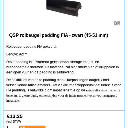
QSP rolbeugel padding FIA - zwart (45-51 mm)
Rolbeugel padding FIA gekeurd.
Lengte: 92cm.
Deze padding is uitvoerend getest onder strenge impact- en
brandbaarheidsnormen. Dit materiaal zal niet smelten en/of druppelen in
een open vuur en de padding is zelfdovend.
De flexibiliteit van onze padding maakt toepassingen mogelijk met
verschillende buisdiameters. Het vlakke impactoppervlak dat uniek is voor
FIA padding, is ontwikkeld om impactenergie op de
meest efficiënte manier te
beheren. Erg eenvoudig om te snijden voor de juiste maat en vorm voor aangepast
installatie.
€
13.25
(incl BTW)