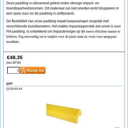
Deze padding is uitvoerend getest onder strenge impact- en
brandbaarheidsnormen. Dit materiaal zal niet smelten en/of druppelen in
een open vuur en de padding is zelfdovend.
De flexibiliteit van onze padding maakt toepassingen mogelijk met
verschillende buisdiameters. Het vlakke impactoppervlak dat uniek is voor
FIA padding, is ontwikkeld om impactenergie op de
meest efficiënte manier te
beheren. Erg eenvoudig om te snijden voor de juiste maat en vorm voor aangepast
installatie.
€
48.35
(incl BTW)
Koop nu
QSP
Q155-60-44