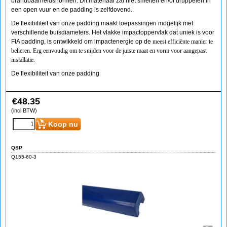
brandbaarheidsnormen. Dit materiaal zal niet smelten en/of druppelen in
een open vuur en de padding is zelfdovend.
De flexibiliteit van onze padding maakt toepassingen mogelijk met
verschillende buisdiameters. Het vlakke impactoppervlak dat uniek is voor
FIA padding, is ontwikkeld om impactenergie op de
meest efficiënte manier te
beheren. Erg eenvoudig om te snijden voor de juiste maat en vorm voor aangepast
installatie.
De flexibiliteit van onze padding
€
48.35
(incl BTW)
Koop nu
QSP
Q155-60-3