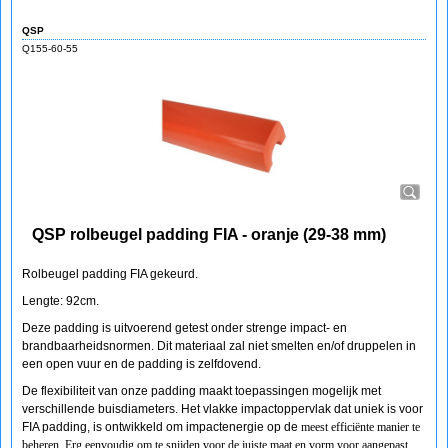
QSP
Q155-60-55
QSP rolbeugel padding FIA - oranje (29-38 mm)
Rolbeugel padding FIA gekeurd.
Lengte: 92cm.
Deze padding is uitvoerend getest onder strenge impact- en
brandbaarheidsnormen. Dit materiaal zal niet smelten en/of druppelen in
een open vuur en de padding is zelfdovend.
De flexibiliteit van onze padding maakt toepassingen mogelijk met
verschillende buisdiameters. Het vlakke impactoppervlak dat uniek is voor
FIA padding, is ontwikkeld om impactenergie op de
meest efficiënte manier te
beheren. Erg eenvoudig om te snijden voor de juiste maat en vorm voor aangepast