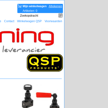
Mijn winkelwagen
Afrekenen
Artikelen
:
0
e
Contact
Winkelwagen QSP
Voorwaarden