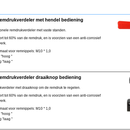
emdrukverdeler met hendel bediening
ionele remdrukverdeler met vaste standen.
t tot 60% van de remdruk, en is voorzien van een anti-corrosief
werk.
tmaat voor remnippels: M10 * 1,0
 "hoog "
g "laag "
emdrukverdeler draaiknop bediening
verdeler met draaiknop om de remdruk te regelen.
t tot 60% van de remdruk, en is voorzien van een anti-corrosief
werk.
tmaat voor remnippels: M10 * 1,0
 "hoog "
g "laag "