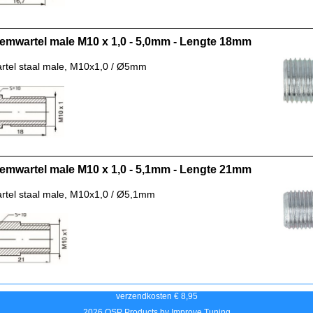
emwartel male M10 x 1,0 - 5,0mm - Lengte 18mm
tel staal male, M10x1,0 / Ø5mm
emwartel male M10 x 1,0 - 5,1mm - Lengte 21mm
tel staal male, M10x1,0 / Ø5,1mm
verzendkosten € 8,95
2026 QSP Products by Improve Tuning