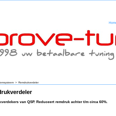
Hom
emsysteem
>
Remdrukverdeler
rukverdeler
verdekers van QSP. Reduceert remdruk achter t/m circa 60%.