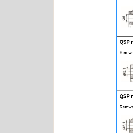
QSP r
Remwar
QSP r
Remwar