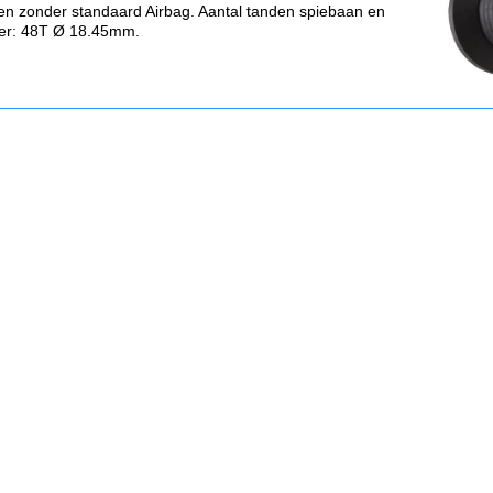
en zonder standaard Airbag. Aantal tanden spiebaan en
er: 48T Ø 18.45mm.