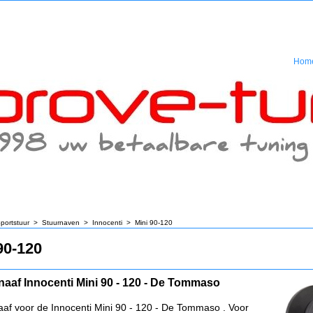
Hom
portstuur
>
Stuurnaven
>
Innocenti
>
Mini 90-120
90-120
naaf Innocenti Mini 90 - 120 - De Tommaso
aaf voor de Innocenti Mini 90 - 120 - De Tommaso . Voor