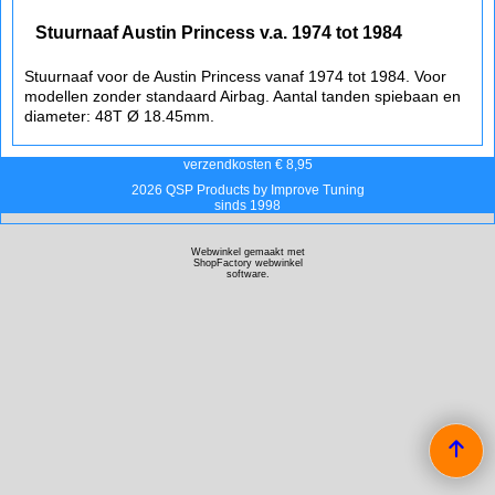
Stuurnaaf Austin Princess v.a. 1974 tot 1984
Stuurnaaf voor de Austin Princess vanaf 1974 tot 1984. Voor
modellen zonder standaard Airbag. Aantal tanden spiebaan en
diameter: 48T Ø 18.45mm.
verzendkosten € 8,95
2026 QSP Products by Improve Tuning
sinds 1998
Webwinkel gemaakt met
ShopFactory webwinkel
software.