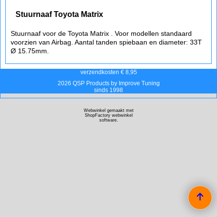
Stuurnaaf Toyota Matrix
Stuurnaaf voor de Toyota Matrix . Voor modellen standaard
voorzien van Airbag. Aantal tanden spiebaan en diameter: 33T
Ø 15.75mm.
verzendkosten € 8,95
2026 QSP Products by Improve Tuning
sinds 1998
Webwinkel gemaakt met
ShopFactory webwinkel
software.