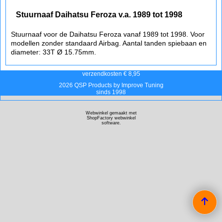
Stuurnaaf Daihatsu Feroza v.a. 1989 tot 1998
Stuurnaaf voor de Daihatsu Feroza vanaf 1989 tot 1998. Voor
modellen zonder standaard Airbag. Aantal tanden spiebaan en
diameter: 33T Ø 15.75mm.
verzendkosten € 8,95
2026 QSP Products by Improve Tuning
sinds 1998
Webwinkel gemaakt met
ShopFactory webwinkel
software.