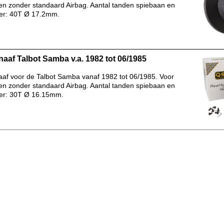
en zonder standaard Airbag. Aantal tanden spiebaan en
er: 40T Ø 17.2mm.
naaf Talbot Samba v.a. 1982 tot 06/1985
aaf voor de Talbot Samba vanaf 1982 tot 06/1985. Voor
en zonder standaard Airbag. Aantal tanden spiebaan en
er: 30T Ø 16.15mm.