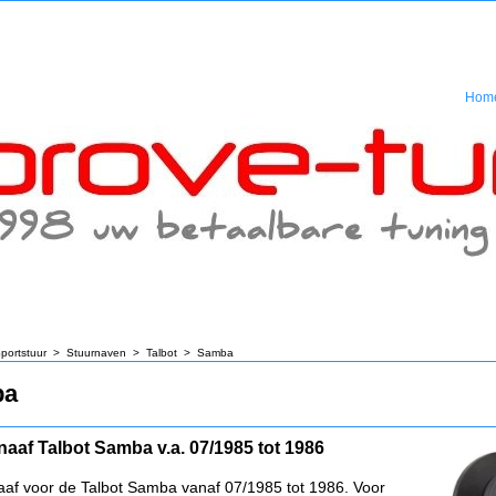
Hom
portstuur
>
Stuurnaven
>
Talbot
>
Samba
ba
naaf Talbot Samba v.a. 07/1985 tot 1986
aaf voor de Talbot Samba vanaf 07/1985 tot 1986. Voor