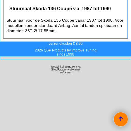
Stuurnaaf Skoda 136 Coupé v.a. 1987 tot 1990
Stuurnaaf voor de Skoda 136 Coupé vanaf 1987 tot 1990. Voor
modellen zonder standaard Airbag. Aantal tanden spiebaan en
diameter: 36T Ø 17.55mm.
verzendkosten € 8,95
2026 QSP Products by Improve Tuning
sinds 1998
Webwinkel gemaakt met
ShopFactory webwinkel
software.