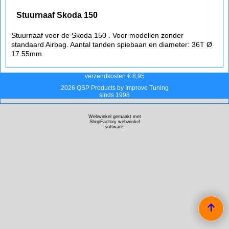
Stuurnaaf Skoda 150
Stuurnaaf voor de Skoda 150 . Voor modellen zonder
standaard Airbag. Aantal tanden spiebaan en diameter: 36T Ø
17.55mm.
verzendkosten € 8,95
2026 QSP Products by Improve Tuning
sinds 1998
Webwinkel gemaakt met
ShopFactory webwinkel
software.