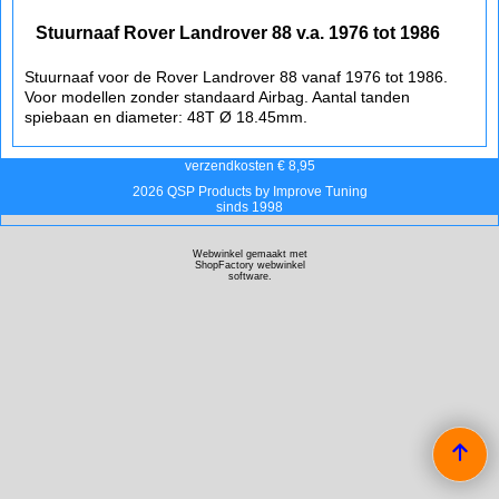
Stuurnaaf Rover Landrover 88 v.a. 1976 tot 1986
Stuurnaaf voor de Rover Landrover 88 vanaf 1976 tot 1986.
Voor modellen zonder standaard Airbag. Aantal tanden
spiebaan en diameter: 48T Ø 18.45mm.
verzendkosten € 8,95
2026 QSP Products by Improve Tuning
sinds 1998
Webwinkel gemaakt met
ShopFactory webwinkel
software.