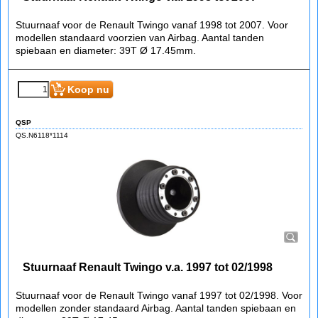
Stuurnaaf Renault Twingo v.a. 1998 tot 2007
Stuurnaaf voor de Renault Twingo vanaf 1998 tot 2007. Voor
modellen standaard voorzien van Airbag. Aantal tanden
spiebaan en diameter: 39T Ø 17.45mm.
€
76.85
(incl BTW)
Koop nu
QSP
QS.N6118*1114