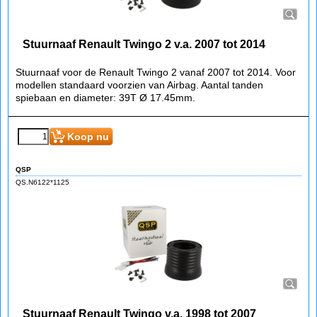
Stuurnaaf Renault Twingo 2 v.a. 2007 tot 2014
Stuurnaaf voor de Renault Twingo 2 vanaf 2007 tot 2014. Voor
modellen standaard voorzien van Airbag. Aantal tanden
spiebaan en diameter: 39T Ø 17.45mm.
€
95.60
(incl BTW)
Koop nu
QSP
QS.N6122*1125