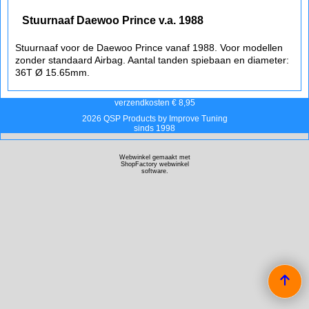
Stuurnaaf Daewoo Prince v.a. 1988
Stuurnaaf voor de Daewoo Prince vanaf 1988. Voor modellen
zonder standaard Airbag. Aantal tanden spiebaan en diameter:
36T Ø 15.65mm.
verzendkosten € 8,95
2026 QSP Products by Improve Tuning
sinds 1998
Webwinkel gemaakt met
ShopFactory webwinkel
software.