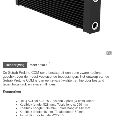
Beschrijving
Meer details
De Setrab ProLine COM serie bestaat uit een serie zware koelers,
geschikt voor de meest veeleisende toepassingen. Het ontwerp van de
Setrab ProLine COM is van een zware kwaliteit en hierdoor bestand
tegen hoge druk en zware trillingen.
Kenmerken
De Q.SCOMF528-15 2P is een 2 pass (U-flow) koeler.
Koelblok lengte: 528 mm / Totale lengte: 596 mm
Koelblok hoogte: 136 mm / Totale hoogte: 148 mm
Koelblok diepte: 46 mm / Totale diepte: 50 mm
Aansluiting: 4x female M22x1,5